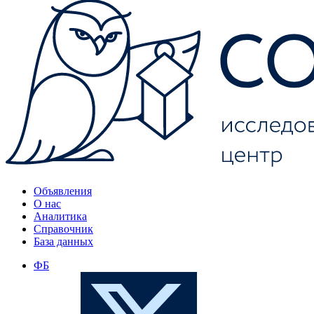
Объявления
О нас
Аналитика
Справочник
База данных
ФБ