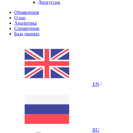
Дискуссии
Объявления
О нас
Аналитика
Справочник
База данных
EN
/
RU