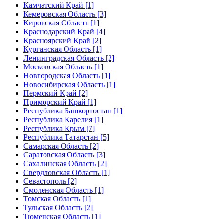
Камчатский Край [1]
Кемеровская Область [3]
Кировская Область [1]
Краснодарский Край [4]
Красноярский Край [2]
Курганская Область [1]
Ленинградская Область [2]
Московская Область [1]
Новгородская Область [1]
Новосибирская Область [1]
Пермский Край [2]
Приморский Край [1]
Республика Башкортостан [1]
Республика Карелия [1]
Республика Крым [7]
Республика Татарстан [5]
Самарская Область [2]
Саратовская Область [3]
Сахалинская Область [2]
Свердловская Область [1]
Севастополь [2]
Смоленская Область [1]
Томская Область [1]
Тульская Область [2]
Тюменская Область [1]