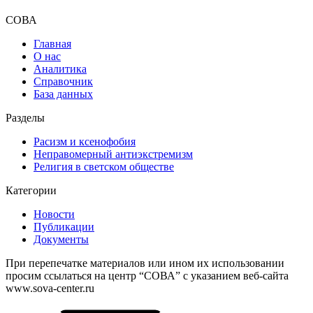
СОВА
Главная
О нас
Аналитика
Справочник
База данных
Разделы
Расизм и ксенофобия
Неправомерный антиэкстремизм
Религия в светском обществе
Категории
Новости
Публикации
Документы
При перепечатке материалов или ином их использовании
просим ссылаться на центр “СОВА” с указанием веб-сайта
www.sova-center.ru