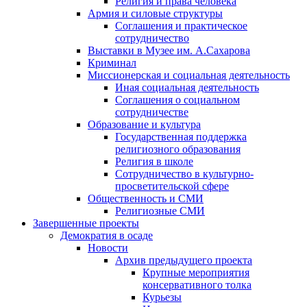
Религия и права человека
Армия и силовые структуры
Соглашения и практическое
сотрудничество
Выставки в Музее им. А.Сахарова
Криминал
Миссионерская и социальная деятельность
Иная социальная деятельность
Соглашения о социальном
сотрудничестве
Образование и культура
Государственная поддержка
религиозного образования
Религия в школе
Сотрудничество в культурно-
просветительской сфере
Общественность и СМИ
Религиозные СМИ
Завершенные проекты
Демократия в осаде
Новости
Архив предыдущего проекта
Крупные мероприятия
консервативного толка
Курьезы