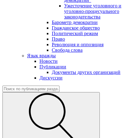
демократии"
Ужесточение уголовного и
уголовно-процесуального
законодательства
Барометр демократии
Гражданское общество
Политический режим
Право
Революция и оппозиция
Свобода слова
Язык вражды
Новости
Публикации
Документы других организаций
Дискуссии