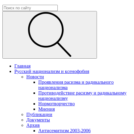
Главная
Русский национализм и ксенофобия
Новости
Проявления расизма и радикального
национализма
Противодействие расизму и радикальному
национализму
Нормотворчество
Мнения
Публикации
Документы
Архив
Антисемитизм 2003-2006