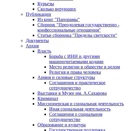
Курьезы
Сколько верующих
Публикации
Из книг "Панорамы"
Сборник "Преодолевая государственно -
конфессиональные отношения"
Статьи сборника "Пределы светскости"
Документы
Архив
Власть
Борьба с ИНН и другими
машиночитаемыми кодами
Место религии в обществе в целом
Религия и права человека
Армия и силовые структуры
Соглашения и практическое
сотрудничество
Выставки в Музее им. А.Сахарова
Криминал
Миссионерская и социальная деятельность
Иная социальная деятельность
Соглашения о социальном
сотрудничестве
Образование и культура
Государственная поддержка