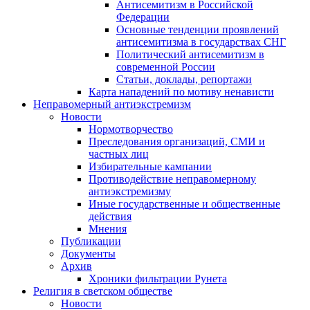
Антисемитизм в Российской
Федерации
Основные тенденции проявлений
антисемитизма в государствах СНГ
Политический антисемитизм в
современной России
Статьи, доклады, репортажи
Карта нападений по мотиву ненависти
Неправомерный антиэкстремизм
Новости
Нормотворчество
Преследования организаций, СМИ и
частных лиц
Избирательные кампании
Противодействие неправомерному
антиэкстремизму
Иные государственные и общественные
действия
Мнения
Публикации
Документы
Архив
Хроники фильтрации Рунета
Религия в светском обществе
Новости